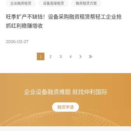
企业融资租赁
设备直接租赁
融资租赁方案
旺季扩产不缺钱！设备采购融资租赁帮轻工企业抢
抓红利稳赚增收
2026-03-27
1
2
3
4
企业设备融资难题 就找仲利国际
融资申请