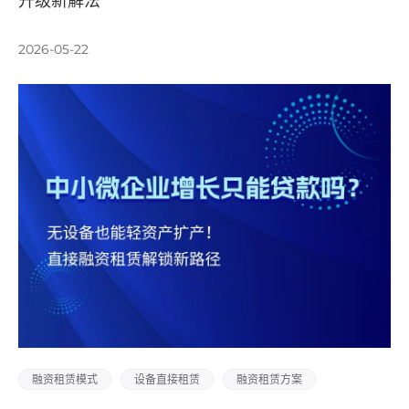
升级新解法
2026-05-22
融资租赁模式
设备直接租赁
融资租赁方案