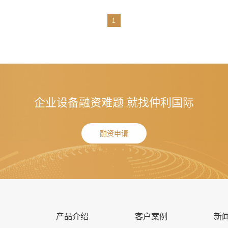
1
企业设备融资难题 就找仲利国际
融资申请
产品介绍
客户案例
新