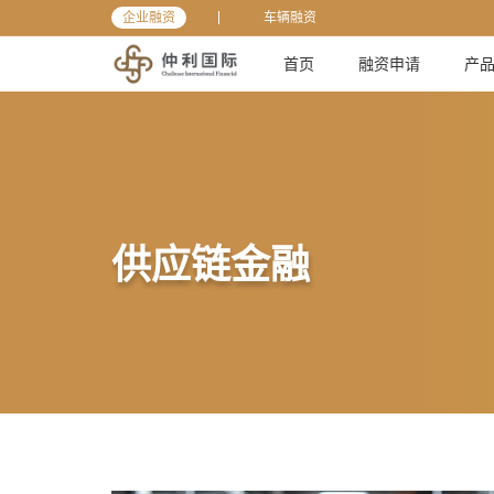
企业融资
车辆融资
首页
融资申请
产
首页
热门标签
供应链金融