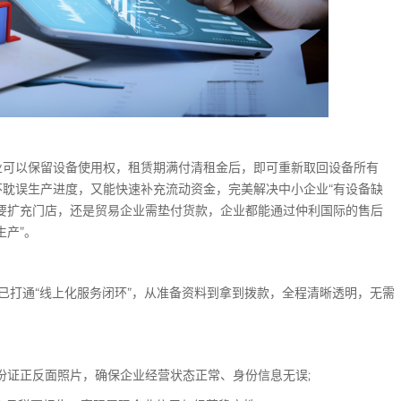
可以保留设备使用权，租赁期满付清租金后，即可重新取回设备所有
耽误生产进度，又能快速补充流动资金，完美解决中小企业“有设备缺
要扩充门店，还是贸易企业需垫付货款，企业都能通过仲利国际的售后
生产”。
打通“线上化服务闭环”，从准备资料到拿到拨款，全程清晰透明，无需
证正反面照片，确保企业经营状态正常、身份信息无误;