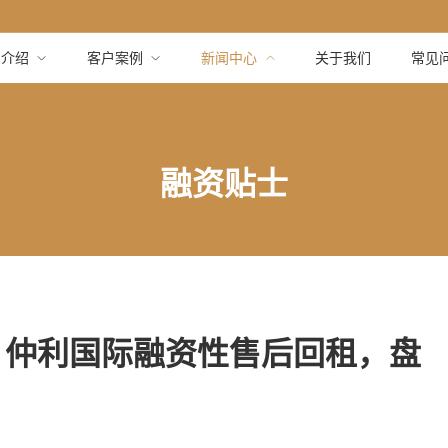
品介绍
客户案例
新闻中心
关于我们
常见
融资贴士
？仲利国际融资性售后回租，盘