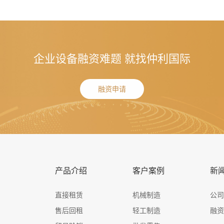
企业设备融资难题 就找仲利国际
融资申请
产品介绍
客户案例
新
直接租赁
机械制造
公
售后回租
轻工制造
融