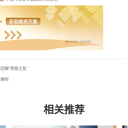
您解“燃眉之急”
全解析
相关推荐