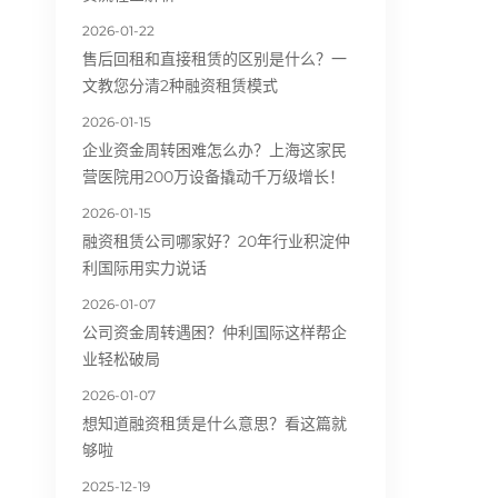
2026-01-22
售后回租和直接租赁的区别是什么？一
文教您分清2种融资租赁模式
2026-01-15
企业资金周转困难怎么办？上海这家民
营医院用200万设备撬动千万级增长！
2026-01-15
融资租赁公司哪家好？20年行业积淀仲
利国际用实力说话
2026-01-07
公司资金周转遇困？仲利国际这样帮企
业轻松破局
2026-01-07
想知道融资租赁是什么意思？看这篇就
够啦
2025-12-19