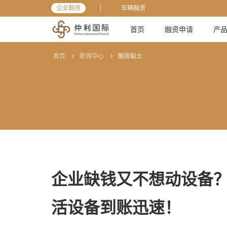
企业融资
车辆融资
首页
融资申请
产
首页
新闻中心
融资贴士
企业缺钱又不想动设备
活设备到账迅速！