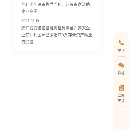
仲利国际设备售后回租，让设备盘活助
企业突围
2025-12-19
还在找靠谱设备融资租赁平台？这家企
业在仲利国际已激活170万存量资产助业
务加速
电话
微信
立即
申请