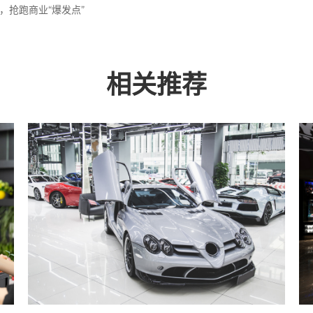
，抢跑商业“爆发点”
相关推荐