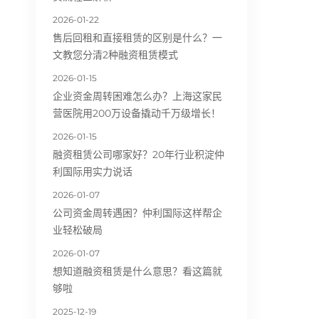
2026-01-22
售后回租和直接租赁的区别是什么？一
文教您分清2种融资租赁模式
2026-01-15
企业资金周转困难怎么办？上海这家民
营医院用200万设备撬动千万级增长！
2026-01-15
融资租赁公司哪家好？20年行业积淀仲
利国际用实力说话
2026-01-07
公司资金周转遇困？仲利国际这样帮企
业轻松破局
2026-01-07
想知道融资租赁是什么意思？看这篇就
够啦
2025-12-19