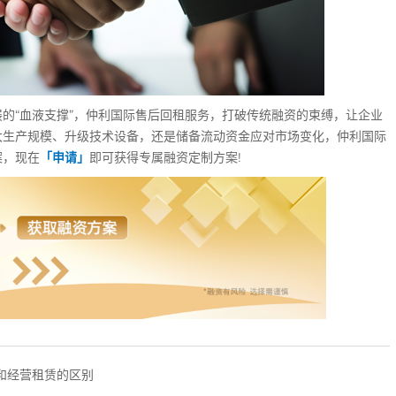
“血液支撑”，仲利国际售后回租服务，打破传统融资的束缚，让企业
大生产规模、升级技术设备，还是储备流动资金应对市场变化，仲利国际
案，现在
「申请」
即可获得专属融资定制方案!
和经营租赁的区别