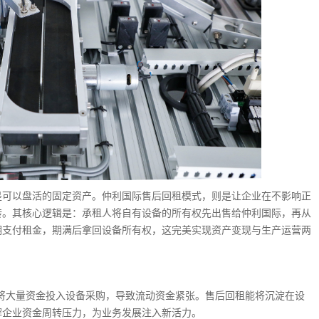
可以盘活的固定资产。仲利国际售后回租模式，则是让企业在不影响正
转。其核心逻辑是：承租人将自有设备的所有权先出售给仲利国际，再从
期支付租金，期满后拿回设备所有权，这完美实现资产变现与生产运营两
将大量资金投入设备采购，导致流动资金紧张。售后回租能将沉淀在设
解企业资金周转压力，为业务发展注入新活力。