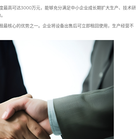
度最高可达3000万元，能够充分满足中小企业成长期扩大生产、技术研
力。
租最核心的优势之一。企业将设备出售后可立即租回使用，生产经营不
。