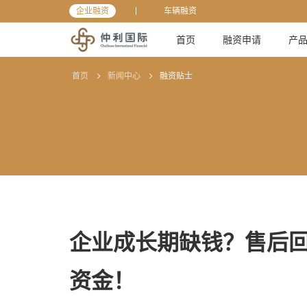
企业融资
车辆融资
首页
融资申请
产
首页
新闻中心
融资贴士
企业成长期缺钱？售后
资金！