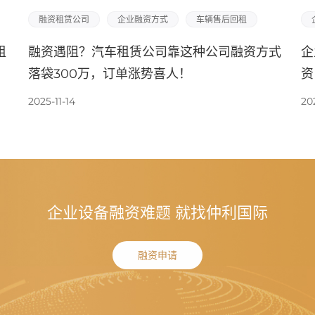
融资租赁公司
企业融资方式
车辆售后回租
租
融资遇阻？汽车租赁公司靠这种公司融资方式
企
落袋300万，订单涨势喜人！
资
2025-11-14
202
企业设备融资难题 就找仲利国际
融资申请