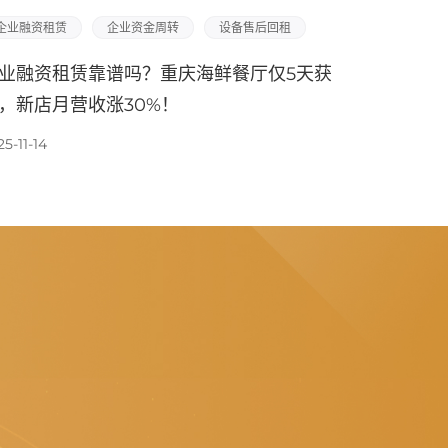
企业融资租赁
企业资金周转
设备售后回租
业融资租赁靠谱吗？重庆海鲜餐厅仅5天获
，新店月营收涨30%！
5-11-14