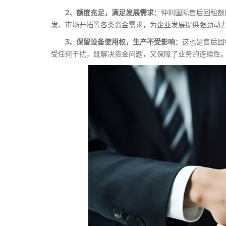
2、额度充足，满足发展需求：
仲利国际售后回租额
发、市场开拓等各类资金需求，为企业发展提供强劲动
3、保留设备使用权，生产不受影响：
这也是售后回
受任何干扰，既解决资金问题，又保障了业务的连续性