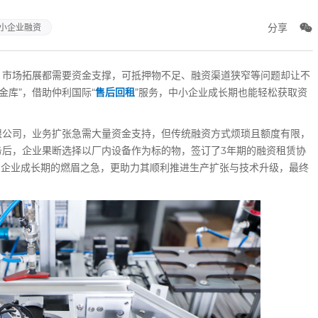
分享
小企业融资
市场拓展都需要资金支撑，可抵押物不足、融资渠道狭窄等问题却让不
金库”，借助仲利国际“
售后回租
”服务，中小企业成长期也能轻松获取资
公司，业务扩张急需大量资金支持，但传统融资方式烦琐且额度有限，
务后，企业果断选择以厂内设备作为标的物，签订了3年期的融资租赁协
了企业成长期的燃眉之急，更助力其顺利推进生产扩张与技术升级，最终