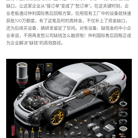
缺口，让这家企业从“接订单”变成了“愁订单”。在这关键时刻，企
业老板通过仲利国际售后回租方案，仅用现有工厂中的设备就快速
获批100万额度，有了这笔及时的周转金，不仅补上了资金缺口，
还为后续买设备、搞研发留足了空间。对有设备、缺现金的中小企
业来说，不用再发愁公司缺钱怎么融资啦！仲利国际售后回租正成
为企业解决“缺钱”的高效路径。