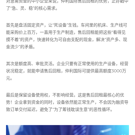
对急需资金的中小企业来说，仲利国际售后回租的优势，正好戳中
了“急、灵、稳”的核心需求。
首先是盘活固定资产，让“死设备”生钱。车间里的机床、生产线可
能采购价上百万，一直用于生产制造，售后回租能把这些“看得见
摸不着”的资产，快速转化为可自由支配的现金，解决“资产多、现
金流少”的矛盾。
其次是额度高、审批灵活。企业只要有正常使用的生产设备，经营
状况稳定，就能申请售后回租，仲利国际可提供最高额度3000万
元。
最后是保留设备使用权，不影响经营。这是售后回租最核心的优
势！企业拿到资金的同时，设备依然能正常生产，不会因为融资导
致订单交付延迟，避免了“为了筹钱耽误生意”的恶性循环。