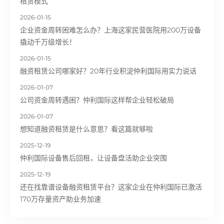
租赁模式
2026-01-15
企业资金周转困难怎么办？上海这家民营医院用200万设备
撬动千万级增长！
2026-01-15
融资租赁公司哪家好？20年行业积淀仲利国际用实力说话
2026-01-07
公司资金周转遇困？仲利国际这样帮企业轻松破局
2026-01-07
想知道融资租赁是什么意思？看这篇就够啦
2025-12-19
仲利国际设备售后回租，让设备盘活助企业突围
2025-12-19
还在找靠谱设备融资租赁平台？这家企业在仲利国际已激活
170万存量资产助业务加速