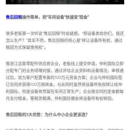
售后回租
操作简单，把“车间设备”快速变“现金”
很多老板第一次听说“售后回租”时会疑惑，“把设备卖给你们，我还
怎么生产？”其实不然，售后回租的核心是“转让设备所有权，通过
租回方式保留使用权”。
像浙江这家零配件供应商企业，老板线上提交申请，仲利国际立即
分配专门的业务经理对接，通过评估企业资料和设备情况，审核通
过后，就为客户配置专属的100万元资金方案；企业与仲利国际签
订合同并获得100万周转金，与此同时虽然将设备所有权转让给仲
利国际，但是设备依然留在车间正常生产；企业按合同约定金额每
月支付租金，等租赁期满，仲利国际便会将设备所有权转回。
售后回租的3大优势：为什么中小企业更该选？