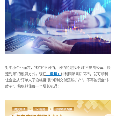
对中小企业而言，“缺钱”不可怕，可怕的是找不到“不影响经营、快
速到账”的融资方式。现在
「申请」
仲利国际售后回租，就可顺利
让企业从“订单来了没钱接”到“顺利交付还能扩产”，不再被资金“卡
脖子”，稳稳抓住每一个增长机遇！