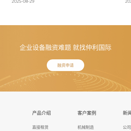
2025-08-29
20
企业设备融资难题 就找仲利国际
融资申请
产品介绍
客户案例
新
直接租赁
机械制造
公