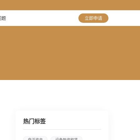
问题
立即申请
热门标签
盘活资产
设备融资租赁