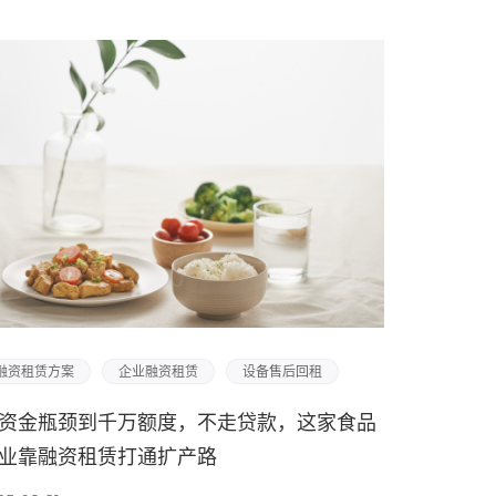
融资租赁方案
企业融资租赁
设备售后回租
资金瓶颈到千万额度，不走贷款，这家食品
业靠融资租赁打通扩产路