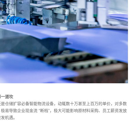
第一道坎
还是仓储扩容必备智能物流设备，动辄数十万甚至上百万的单价，对多数
极易导致企业现金流 “断档”，极大可能影响原材料采购、员工薪资发放
突发机遇。