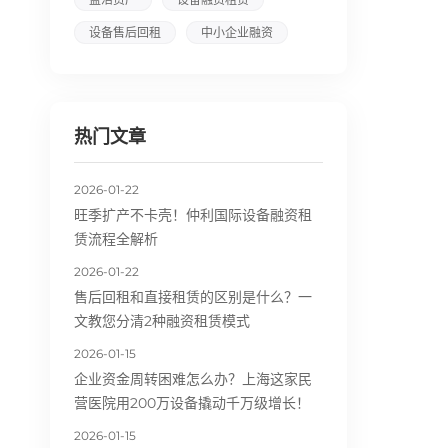
设备售后回租
中小企业融资
热门文章
2026-01-22
旺季扩产不卡壳！仲利国际设备融资租
赁流程全解析
2026-01-22
售后回租和直接租赁的区别是什么？一
文教您分清2种融资租赁模式
2026-01-15
企业资金周转困难怎么办？上海这家民
营医院用200万设备撬动千万级增长！
2026-01-15