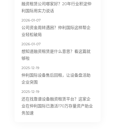
融资租赁公司哪家好？20年行业积淀仲
利国际用实力说话
2026-01-07
公司资金周转遇困？仲利国际这样帮企
业轻松破局
2026-01-07
想知道融资租赁是什么意思？看这篇就
够啦
2025-12-19
仲利国际设备售后回租，让设备盘活助
企业突围
2025-12-19
还在找靠谱设备融资租赁平台？这家企
业在仲利国际已激活170万存量资产助业
务加速