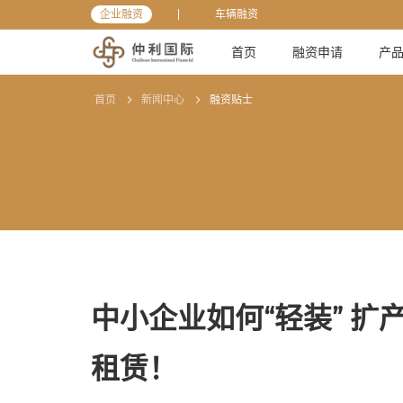
企业融资
车辆融资
首页
融资申请
产
首页
新闻中心
融资贴士
中小企业如何“轻装” 
租赁！