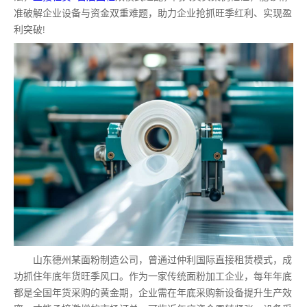
准破解企业设备与资金双重难题，助力企业抢抓旺季红利、实现盈
利突破!
山东德州某面粉制造公司，曾通过仲利国际直接租赁模式，成
功抓住年底年货旺季风口。作为一家传统面粉加工企业，每年年底
都是全国年货采购的黄金期，企业需在年底采购新设备提升生产效