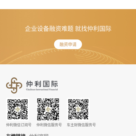
企业设备融资难题 就找仲利国际
融资申请
仲利微信订阅号
仲利微信服务号
车主财微信服务号