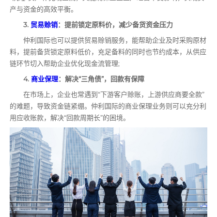
产与资金的高效平衡。
3.
贸易赊销
：提前锁定原料价，减少备货资金压力
仲利国际也可以提供贸易赊销服务，能帮助企业及时采购原材
料，提前备货锁定原料低价，充足备料的同时也节约成本，从供应
链环节切入帮助企业优化现金流管理;
4.
商业保理
：解决“三角债”，回款有保障
在市场上，企业也常遇到“下游客户赊账，上游供应商要全款”
的难题，导致资金链紧绷。仲利国际的商业保理业务则可以充分利
用应收账款，解决“回款周期长”的困境。