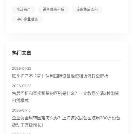
盘活资产
设备融资租赁
设备售后回租
中小企业融资
热门文章
2026-01-22
旺季扩产不卡壳！仲利国际设备融资租赁流程全解析
2026-01-22
售后回租和直接租赁的区别是什么？一文教您分清2种融资
租赁模式
2026-01-15
企业资金周转困难怎么办？上海这家民营医院用200万设备
撬动千万级增长！