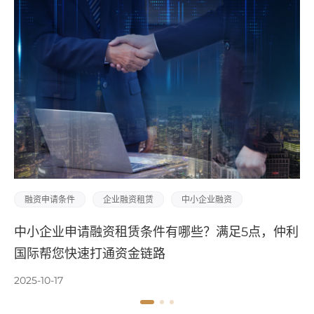
融资租赁模式
设备融资租赁
设备售后回租
5点，仲利
CNC设备融资租赁怎么申请？仲利国际2种
式激活企业增长动能
2025-10-17