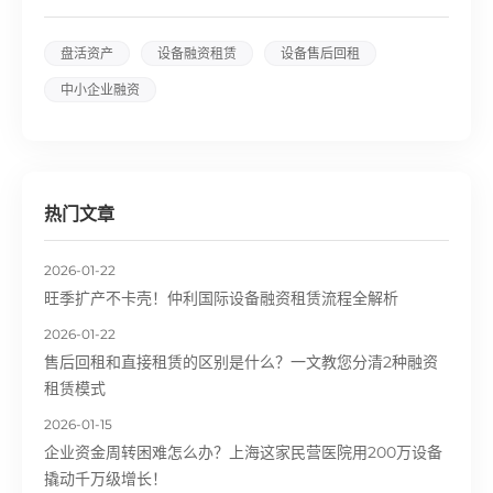
盘活资产
设备融资租赁
设备售后回租
中小企业融资
热门文章
2026-01-22
旺季扩产不卡壳！仲利国际设备融资租赁流程全解析
2026-01-22
售后回租和直接租赁的区别是什么？一文教您分清2种融资
租赁模式
2026-01-15
企业资金周转困难怎么办？上海这家民营医院用200万设备
撬动千万级增长！