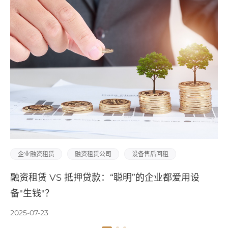
融资租赁公司
设备售后回租
设备直接租赁
设备
抵押贷款：“聪明”的企业都爱用设
找机器设备融资租
入心仪设备！
2025-07-17