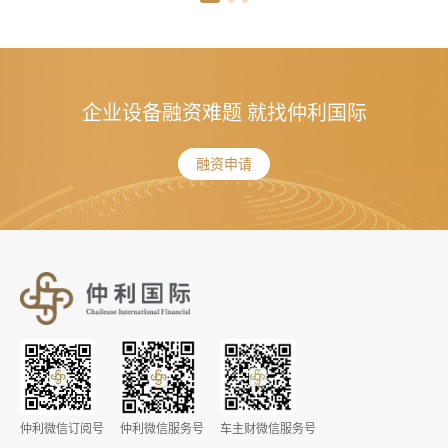
企业设备融资难题 就找仲利国际
融资申请
仲利微信订阅号
仲利微信服务号
车主财微信服务号