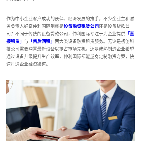
作为中小企业客户成功的伙伴、经济发展的推手，不少企业主和财
务负责人好奇仲利国际到底是
设备融资租赁公司
还是设备贷款公
司？不同于传统的设备贷款公司，仲利国际专注于为企业提供
「直
接租赁」
与
「售后回租」
两大类设备融资租赁服务。无论是初创科
技公司需要购置最新设备以抢占市场先机，还是成熟制造企业希望
通过设备升级提升生产效率，仲利国际都能量身定制融资方案，快
速打通企业融资渠道。