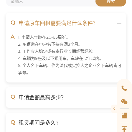
搜索
Q
申请原车回租需要满足什么条件？
A
1. 申请人年龄在20-65周岁。
2. 车辆需在申户名下持有满3个月。
3. 工作收入稳定或有本行业长期经营经验。
4. 车辆为9座及以下乘用车，车龄在12年以内。
5. 个人名下车辆、作为法代或实控人之企业名下车辆皆可
承做。
Q
申请金额最高多少？
Q
租赁期间是多久?