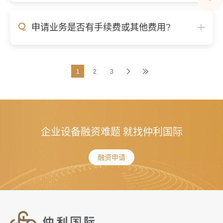
Q
申请业务是否有手续费或其他费用?
1
2
3
企业设备融资难题 就找仲利国际
融资申请