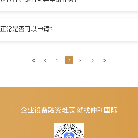
正常是否可以申请?
1
2
3
企业设备融资难题 就找仲利国际