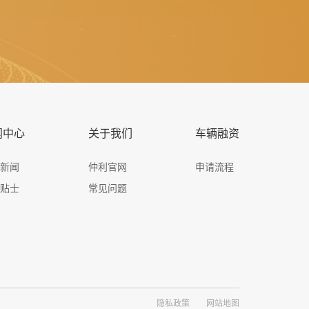
闻中心
关于我们
车辆融资
司新闻
仲利官网
申请流程
资贴士
常见问题
隐私政策
网站地图