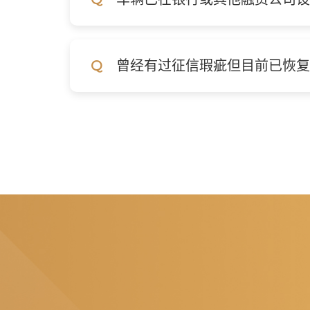
Q
曾经有过征信瑕疵但目前已恢复