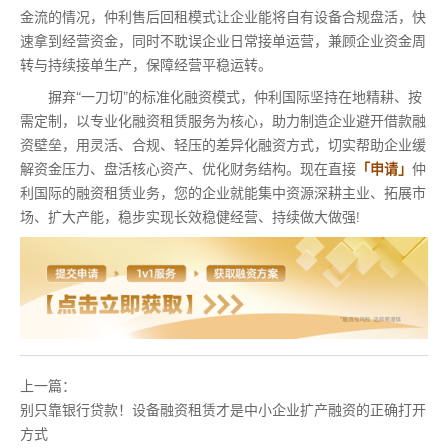
金流的情况，仲利售后回租模式让企业能将自有设备合规盘活，快
速拿到经营资金，同时不耽误企业日常接单运营，兼顾企业资金周
转与持续接单生产，保障经营平稳运转。
摒弃“一刀切”的标准化融资模式，仲利国际坚持在地精耕、按
需定制，以专业化融资租赁服务为核心，助力制造企业避开借款融
资壁垒，用灵活、合规、轻压的差异化融资方式，切实帮助企业缓
解资金压力、盘活核心资产、优化财务结构。现在直接
「申请」
仲
利国际的融资租赁业务，您的企业就能集中资源深耕主业、拓展市
场、扩大产能，稳步实现长效稳健经营、持续做大做强!
上一篇：
别只靠银行贷款！设备融资租赁才是中小企业扩产融资的正确打开
方式