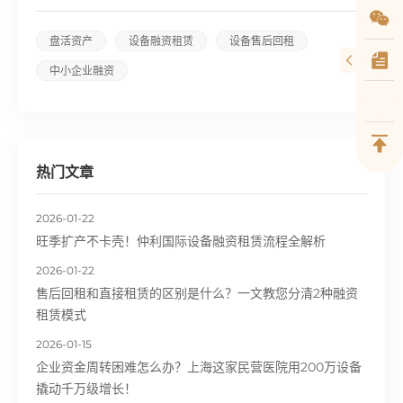
盘活资产
设备融资租赁
设备售后回租
中小企业融资
热门文章
2026-01-22
旺季扩产不卡壳！仲利国际设备融资租赁流程全解析
2026-01-22
售后回租和直接租赁的区别是什么？一文教您分清2种融资
租赁模式
2026-01-15
企业资金周转困难怎么办？上海这家民营医院用200万设备
撬动千万级增长！