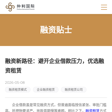
融资贴士
融资新路径：避开企业借款压力，优选融
资租赁
2026-05-08
融资租赁模式
企业融资租赁
融资租赁公司
企业借款虽是常见融资方式，但普遍面临授信紧张、审批门槛
高、抵押物要求严、放款周期慢等难题。相比之下，
融资租赁
方式