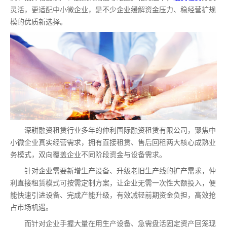
灵活，更适配中小微企业，是不少企业缓解资金压力、稳经营扩规
模的优质新选择。
深耕融资租赁行业多年的仲利国际融资租赁有限公司，聚焦中
小微企业真实经营需求，拥有直接租赁、售后回租两大核心成熟业
务模式，双向覆盖企业不同阶段资金与设备需求。
针对企业需要新增生产设备、升级老旧生产线的扩产需求，仲
利直接租赁模式可按需定制方案，让企业无需一次性大额投入，便
能快速引进设备、完成产能升级，有效减轻前期资金负担，高效抢
占市场机遇。
而针对企业手握大量在用生产设备、急需盘活固定资产回笼现