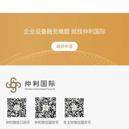
企业设备融资难题 就找仲利国际
融资申请
仲利微信订阅号
仲利微信服务号
车主财微信服务号