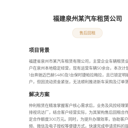
福建泉州某汽车租赁公司
售后回租
项目背景
福建省泉州市某汽车租赁有限公司，主营企业车辆租赁
户在泉州本地稳定经营，现有运营车辆50余台，本次计
1台奔驰迈巴赫S480及1台保时捷帕拉梅拉，且已锁定明
户，但因流动资金紧张，无法顺利推进新车采购及订单
解决方案
仲利租赁在精准掌握客户核心需求后，业务及风控经理
排视讯访厂，结合客户经营实际，为其架构售后回租合
定合作额度300万元。同时，为提升办理效率，协助客
频、微信及电子授权等便捷方式，快速完成申请资料的