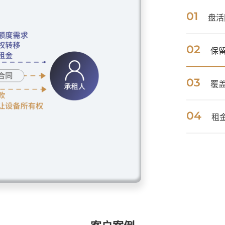
01
盘活
02
保
03
覆
04
租