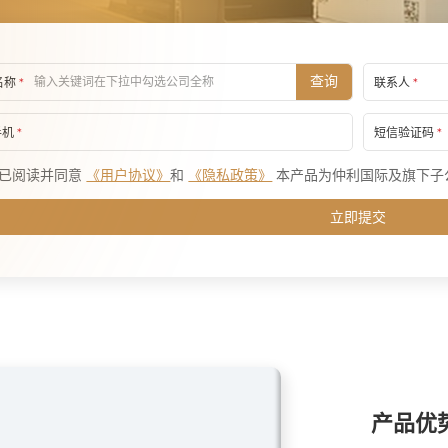
查询
名称
*
联系人
*
手机
*
短信验证码
*
已阅读并同意
《用户协议》
和
《隐私政策》
本产品为仲利国际及旗下子
立即提交
产品优