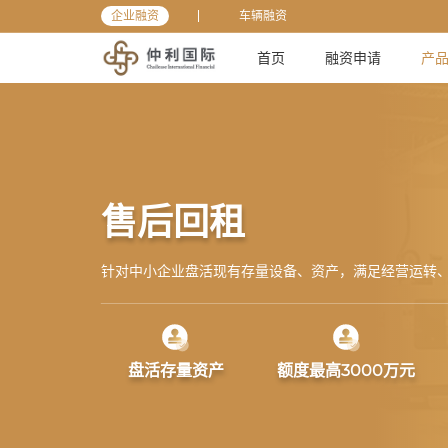
企业融资
车辆融资
首页
融资申请
产
首页
产品介绍
售后回租
售后回租
针对中小企业盘活现有存量设备、资产，满足经营运转
盘活存量资产
额度最高3000万元