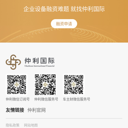
企业设备融资难题 就找仲利国际
融资申请
仲利微信订阅号
仲利微信服务号
车主财微信服务号
友情链接
仲利官网
隐私政策
网站地图