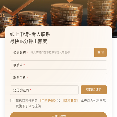
线上申请+专人联系
最快15分钟出额度
查询
公司名称
*
联系人
*
联系手机
*
获取验证码
短信验证码
*
我已阅读并同意
《用户协议》
和
《隐私政策》
本产品为仲利国际
及旗下子公司提供
立即提交