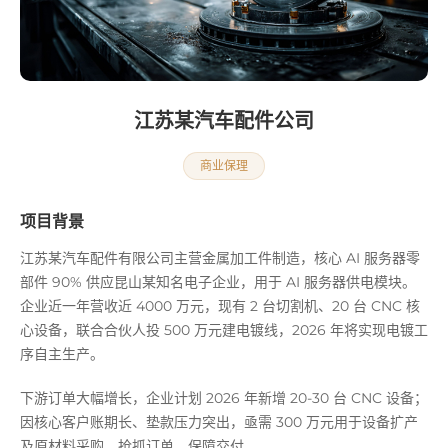
江苏某汽车配件公司
商业保理
项目背景
江苏某汽车配件有限公司主营金属加工件制造，核心 AI 服务器零
部件 90% 供应昆山某知名电子企业，用于 AI 服务器供电模块。
企业近一年营收近 4000 万元，现有 2 台切割机、20 台 CNC 核
心设备，联合合伙人投 500 万元建电镀线，2026 年将实现电镀工
序自主生产。
下游订单大幅增长，企业计划 2026 年新增 20-30 台 CNC 设备；
因核心客户账期长、垫款压力突出，亟需 300 万元用于设备扩产
及原材料采购，抢抓订单、保障交付。