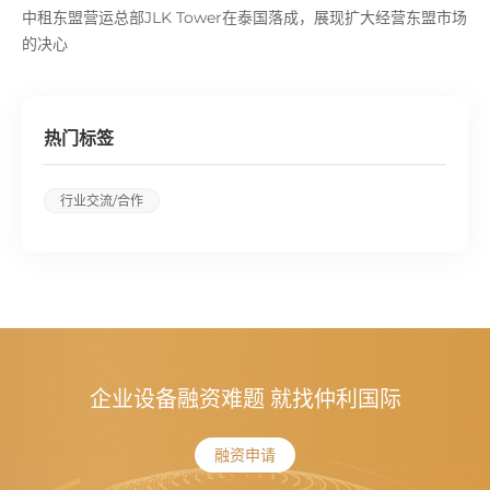
中租东盟营运总部JLK Tower在泰国落成，展现扩大经营东盟市场
的决心
热门标签
行业交流/合作
企业设备融资难题 就找仲利国际
融资申请