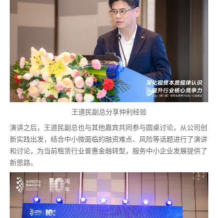
王道民副总分享仲利经验
演讲之后，王道民副总也与其他嘉宾共同参与圆桌讨论，从公司创
新实践出发，结合中小微面临的融资难点、风险等话题进行了演讲
和讨论，为当前租赁行业普惠金融转型，服务中小企业发展提供了
新思路。