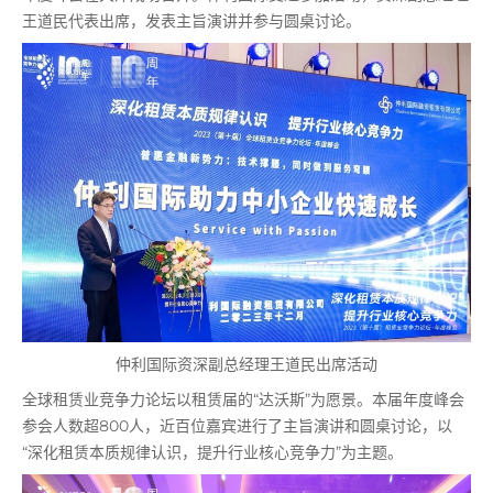
王道民代表出席，发表主旨演讲并参与圆桌讨论。
仲利国际资深副总经理王道民出席活动
全球租赁业竞争力论坛以租赁届的“达沃斯”为愿景。本届年度峰会
参会人数超800人，近百位嘉宾进行了主旨演讲和圆桌讨论，以
“深化租赁本质规律认识，提升行业核心竞争力”为主题。