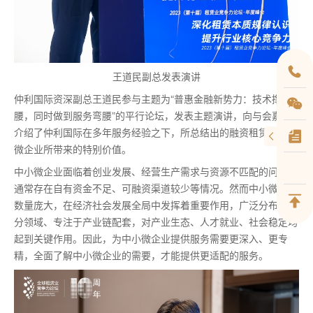
王道民副总发表演讲
仲利国际资深副总王道民参与主题为“普惠金融新势力：技术撑
腰，同时做到服务弯腰”的平行论坛，发表主题演讲，向与会嘉宾
介绍了仲利国际在多年服务经验之下，所总结出的融资租赁给中小
微企业所带来的特别价值。
中小微企业面临着创业发展、经营生产需求与资源不匹配的问题，
通常存在自有资金不足、可融资渠道较少等情况。然而中小微企业
数量庞大，在经济社会发展全局中发挥着重要作用，广泛分布于细
分领域、专注于产业链配套，对产业生态、人才就业、社会稳定均
起到关键作用。因此，为中小微企业提供服务需要更深入、更专
精，全面了解中小微企业的需要，才能提供更适配的服务。