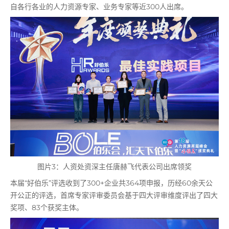
自各行各业的人力资源专家、业务专家等近300人出席。
图片3：人资处资深主任唐赫飞代表公司出席领奖
本届“好伯乐”评选收到了300+企业共364项申报，历经60余天公
开公正的评选，首席专家评审委员会基于四大评审维度评出了四大
奖项、83个获奖主体。