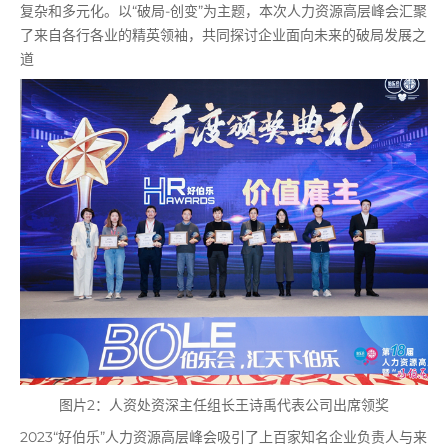
复杂和多元化。以“破局-创变”为主题，本次人力资源高层峰会汇聚
了来自各行各业的精英领袖，共同探讨企业面向未来的破局发展之
道
图片2：人资处资深主任组长王诗禹代表公司出席领奖
2023“好伯乐”人力资源高层峰会吸引了上百家知名企业负责人与来