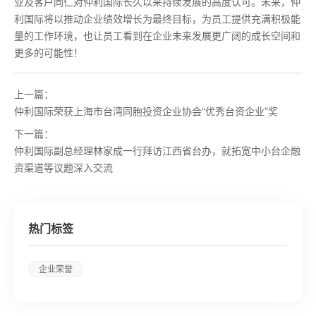
业及客户同仁对仲利国际长久以来持续发展的高度认可。未来，仲
利国际将以推动企业绩效增长为最终目标，为员工提供充满积极能
量的工作环境，也让员工看到在企业未来发展更广阔的成长空间和
更多的可能性！
上一篇：
仲利国际荣获上海市台湾同胞投资企业协会“优秀台资企业”奖
下一篇：
仲利国际副总经理林家成一行拜访江西省台办，就拓宽中小台企融
资渠道等议题深入交流
热门标签
企业荣誉