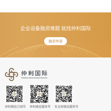
企业设备融资难题 就找仲利国际
融资申请
仲利微信订阅号
仲利微信服务号
车主财微信服务号