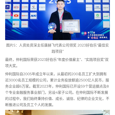
图片5：人资处资深主任唐赫飞代表公司领奖 2023好伯乐“最佳实
践项目”
最终，仲利国际荣获2023好伯乐“年度价值雇主”、“实践项目奖”双
项大奖。
仲利国际自2005年成立年以来，从最初的200名员工扩大到拥有
近3000名员工规模的公司，累计业务投放额逾2500亿人民币，服
务企业超6万家。截至2023年，仲利国际已开设59个营运据点及8
个专业金融服务事业部门，另设4家子公司。在仲利国际不断发展
的过程中，我们始终秉持价值、成长、诚信、纪律的企业文化，不
断推进公司及员工个人的发展。