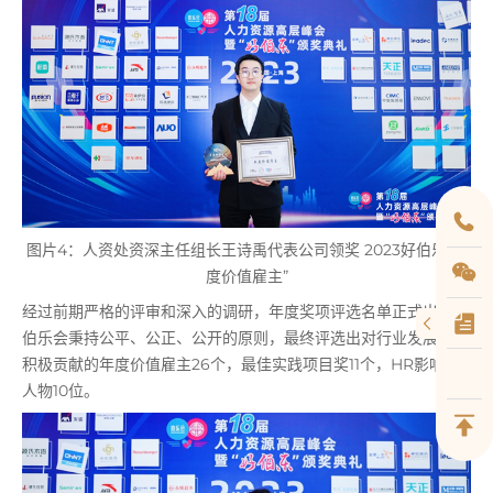
图片4：人资处资深主任组长王诗禹代表公司领奖 2023好伯乐“年
度价值雇主”
经过前期严格的评审和深入的调研，年度奖项评选名单正式出炉。
伯乐会秉持公平、公正、公开的原则，最终评选出对行业发展做出
积极贡献的年度价值雇主26个，最佳实践项目奖11个，HR影响力
人物10位。