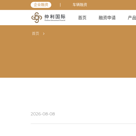
企业融资
车辆融资
首页
融资申请
产
首页
2026-08-08