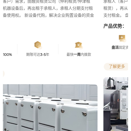
承租人（客户）将自有设备出售给融资租赁公司（仲利租赁/仲津
租赁），再从融资租赁公司租回该设备，取得设备的使用权并按期
支付租金。 盘活企业现有设备，解决流动资金不足问题
产品优势：
盘活
固定资产
额度最高
3000
万
保留设备
使用权
了解更多