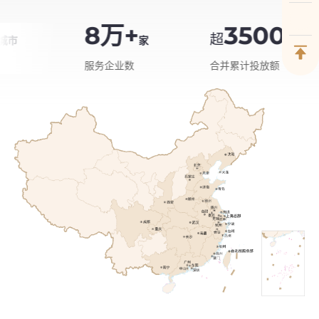
8万+
3500
超
家
亿
服务企业数
合并累计投放额