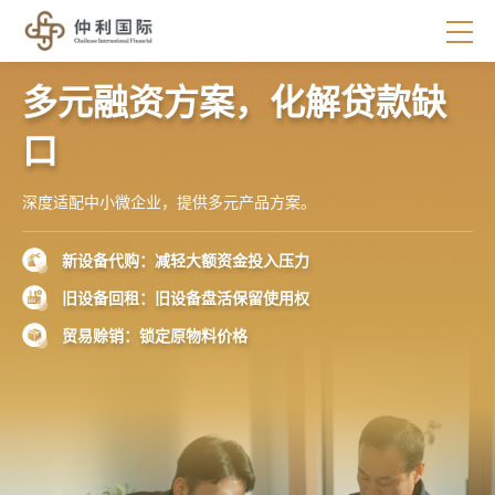
多元融资方案，化解贷款缺
口
深度适配中小微企业，提供多元产品方案。
新设备代购：
减轻大额资金投入压力
旧设备回租：
旧设备盘活保留使用权
贸易赊销：
锁定原物料价格